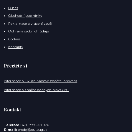
O nás
Obchodní podmínky
Reklamace a vrácení zboží
Ochrana osobních údajů
Cookies
Kontakty
Přečtěte si
Informace o luxusní vlasové značce Innovatis
Informace o značce cvičných hlav OMC
Kontakt
Telefon:
+420 777 259 926
E-mail:
prodej@outbug.cz