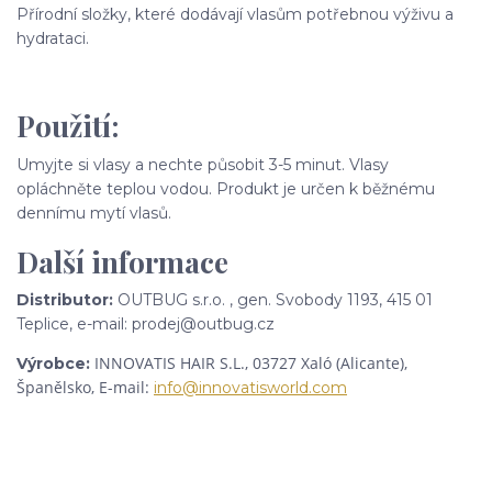
Přírodní složky, které dodávají vlasům potřebnou výživu a
hydrataci.
Použití:
Umyjte si vlasy a nechte působit 3-5 minut. Vlasy
opláchněte teplou vodou. Produkt je určen k běžnému
dennímu mytí vlasů.
Další informace
Distributor:
OUTBUG s.r.o. , gen. Svobody 1193, 415 01
Teplice, e-mail: prodej@outbug.cz
INNOVATIS HAIR S.L.,
03727 Xaló (Alicante),
Výrobce:
Španělsko, E-mail:
info@innovatisworld.com