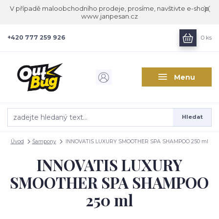
V případě maloobchodního prodeje, prosíme, navštivte e-shop
www.janpesan.cz
+420 777 259 926
0
ks
Menu
Hledat
Úvod
Šampony
INNOVATIS LUXURY SMOOTHER SPA SHAMPOO 250 ml
INNOVATIS LUXURY
SMOOTHER SPA SHAMPOO
250 ml