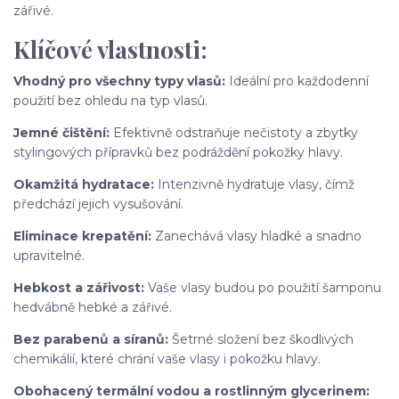
zářivé.
Klíčové vlastnosti:
Vhodný pro všechny typy vlasů:
Ideální pro každodenní
použití bez ohledu na typ vlasů.
Jemné čištění:
Efektivně odstraňuje nečistoty a zbytky
stylingových přípravků bez podráždění pokožky hlavy.
Okamžitá hydratace:
Intenzivně hydratuje vlasy, čímž
předchází jejich vysušování.
Eliminace krepatění:
Zanechává vlasy hladké a snadno
upravitelné.
Hebkost a zářivost:
Vaše vlasy budou po použití šamponu
hedvábně hebké a zářivé.
Bez parabenů a síranů:
Šetrné složení bez škodlivých
chemikálií, které chrání vaše vlasy i pokožku hlavy.
Obohacený termální vodou a rostlinným glycerinem: