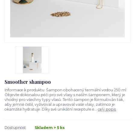
Smoother shampoo
Informace k produktu: Šampon obohacený termální vodou 250 ml
Objevte dokonalou péči pro své vlasy s naším šamponem, který je
vhodný pro všechny typy vlasů. Tento šampon je formulován tak,
aby jemně čistil, vyživoval a upravoval vaše vlasy, zatímco je
okamžitě hydratuje. Díky své unikátní receptuře e...
celý popis
Dostupnost
Skladem > 5 ks