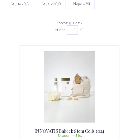
Nejnovější
Nejlevnější
Nejdražší
Zobrazuji 1-2 z 2
strana
z 1
INNOVATIS Balíček Stem Cells 2024
Skladem > 5 ks