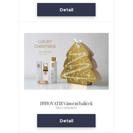
Detail
INNOVATIS Vánoční balíček
Není skladem
Detail