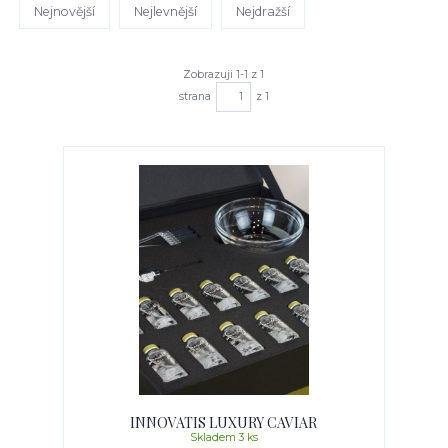
Nejnovější
Nejlevnější
Nejdražší
Zobrazuji 1-1 z 1
strana
z 1
INNOVATIS LUXURY CAVIAR
Skladem 3 ks