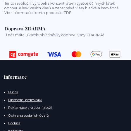
Tento revoluční výrobek s koncentrátem vysoce účinných látek
obnovuje lesk Vašich vlasů a zanechává vlasy hladké a hedvábné.
Více informací o tomto produktu ZDE.
Doprava ZDARMA
U nás máte u každé objednávky dopravu vždy ZDARMA!
Informace
O nás
Obchodní podmínky
Reklamace a vrácení zboží
Ochrana osobních údajů
Cookies
Kontakty