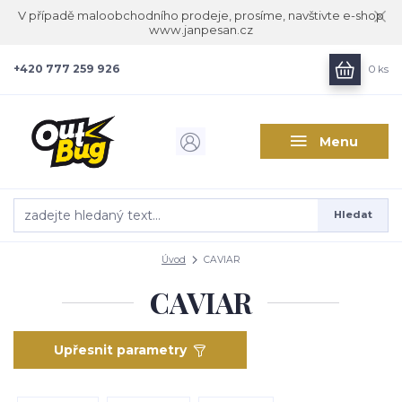
V případě maloobchodního prodeje, prosíme, navštivte e-shop
www.janpesan.cz
+420 777 259 926
0
ks
Menu
Hledat
Úvod
CAVIAR
CAVIAR
Upřesnit parametry