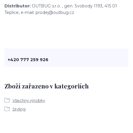
Distributor:
OUTBUG s.r.o. , gen. Svobody 1193, 415 01
Teplice, e-mail: prodej@outbug.cz
+420 777 259 926
Zboží zařazeno v kategoriích
Všechny výrobky
Styling