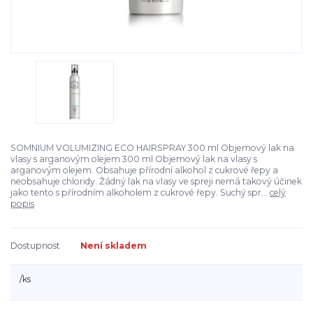
SOMNIUM VOLUMIZING ECO HAIRSPRAY 300 ml Objemový lak na
vlasy s arganovým olejem 300 ml Objemový lak na vlasy s
arganovým olejem. Obsahuje přírodní alkohol z cukrové řepy a
neobsahuje chloridy. Žádný lak na vlasy ve spreji nemá takový účinek
jako tento s přírodním alkoholem z cukrové řepy. Suchý spr...
celý
popis
Dostupnost
Není skladem
/
ks