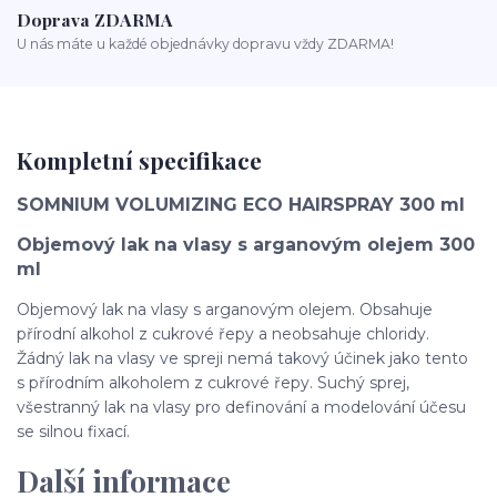
Doprava ZDARMA
U nás máte u každé objednávky dopravu vždy ZDARMA!
Kompletní specifikace
SOMNIUM VOLUMIZING ECO HAIRSPRAY 300 ml
Objemový lak na vlasy s arganovým olejem 300
ml
Objemový lak na vlasy s arganovým olejem. Obsahuje
přírodní alkohol z cukrové řepy a neobsahuje chloridy.
Žádný lak na vlasy ve spreji nemá takový účinek jako tento
s přírodním alkoholem z cukrové řepy. Suchý sprej,
všestranný lak na vlasy pro definování a modelování účesu
se silnou fixací.
Další informace