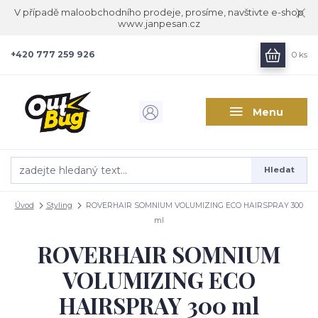
V případě maloobchodního prodeje, prosíme, navštivte e-shop
www.janpesan.cz
+420 777 259 926
0
ks
Menu
Hledat
Úvod
Styling
ROVERHAIR SOMNIUM VOLUMIZING ECO HAIRSPRAY 300
ml
ROVERHAIR SOMNIUM
VOLUMIZING ECO
HAIRSPRAY 300 ml