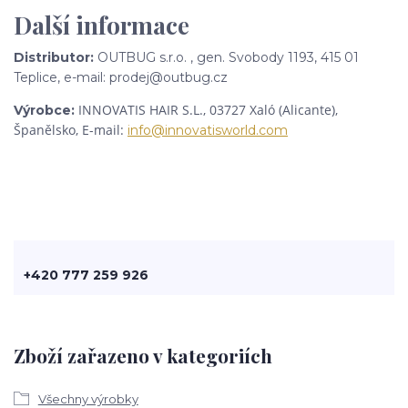
Další informace
Distributor:
OUTBUG s.r.o. , gen. Svobody 1193, 415 01
Teplice, e-mail: prodej@outbug.cz
INNOVATIS HAIR S.L.,
03727 Xaló (Alicante),
Výrobce:
Španělsko, E-mail:
info@innovatisworld.com
+420 777 259 926
Zboží zařazeno v kategoriích
Všechny výrobky