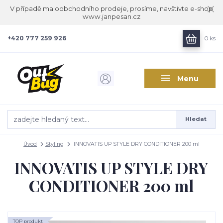
V případě maloobchodního prodeje, prosíme, navštivte e-shop
www.janpesan.cz
+420 777 259 926
0
ks
Menu
Hledat
Úvod
Styling
INNOVATIS UP STYLE DRY CONDITIONER 200 ml
INNOVATIS UP STYLE DRY
CONDITIONER 200 ml
TOP produkt