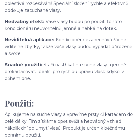
bolestivé rozčesávání! Speciální složení rychle a efektivně
odděluje zacuchané vlasy.
Hedvábný efekt:
Vaše vlasy budou po použití tohoto
kondicionéru neuvěřitelně jemné a hebké na dotek.
Neviditelná aplikace:
Kondicionér nezanechává žádné
viditelné zbytky, takže vaše vlasy budou vypadat přirozeně
a svěže.
Snadné použití:
Stačí nastříkat na suché vlasy a jemně
prokartáčovat. Ideální pro rychlou úpravu vlasů kdykoliv
během dne.
Použití:
Aplikujeme na suché vlasy a vpravíme prsty či kartáčem do
celé délky. Tím získáme opět svěží a hedvábný vzhled i
několik dní po umytí vlasů. Produkt je určen k běžnému
dennímu použití.