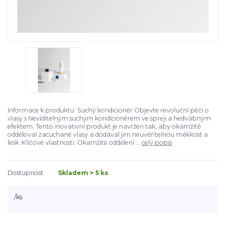
Informace k produktu: Suchý kondicionér Objevte revoluční péči o
vlasy s Neviditelným suchým kondicionérem ve spreji a hedvábným
efektem. Tento inovativní produkt je navržen tak, aby okamžitě
odděloval zacuchané vlasy a dodával jim neuvěřitelnou měkkost a
lesk. Klíčové vlastnosti: Okamžité oddělení ...
celý popis
Dostupnost
Skladem > 5 ks
/
ks