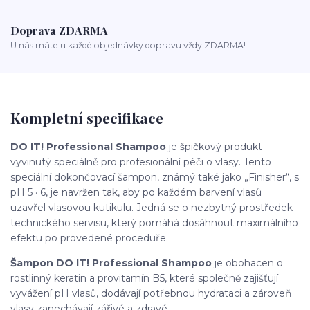
Doprava ZDARMA
U nás máte u každé objednávky dopravu vždy ZDARMA!
Kompletní specifikace
DO IT! Professional Shampoo
je špičkový produkt
vyvinutý speciálně pro profesionální péči o vlasy. Tento
speciální dokončovací šampon, známý také jako „Finisher“, s
pH 5 · 6, je navržen tak, aby po každém barvení vlasů
uzavřel vlasovou kutikulu. Jedná se o nezbytný prostředek
technického servisu, který pomáhá dosáhnout maximálního
efektu po provedené proceduře.
Šampon DO IT! Professional Shampoo
je obohacen o
rostlinný keratin a provitamín B5, které společně zajišťují
vyvážení pH vlasů, dodávají potřebnou hydrataci a zároveň
vlasy zanechávají zářivé a zdravé.