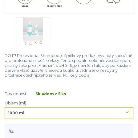
DO IT! Professional Shampoo je špičkový produkt vyvinutý speciálně
pro profesionální péči o vlasy. Tento speciální dokončovací šampon,
známý také jako „Finisher“, s pH 5 · 6, je navržen tak, aby po každém
barvení vlasů uzavřel vlasovou kutikulu. Jedná se o nezbytný
prostředek technického servisu, kt...
celý popis
Dostupnost
Skladem > 5 ks
Objem (ml)
/
ks