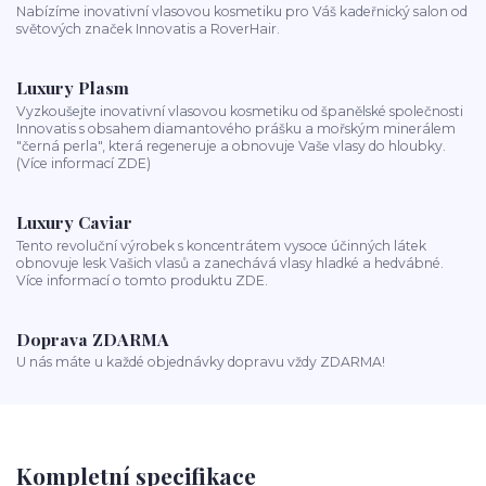
Nabízíme inovativní vlasovou kosmetiku pro Váš kadeřnický salon od
světových značek Innovatis a RoverHair.
Luxury Plasm
Vyzkoušejte inovativní vlasovou kosmetiku od španělské společnosti
Innovatis s obsahem diamantového prášku a mořským minerálem
"černá perla", která regeneruje a obnovuje Vaše vlasy do hloubky.
(Více informací ZDE)
Luxury Caviar
Tento revoluční výrobek s koncentrátem vysoce účinných látek
obnovuje lesk Vašich vlasů a zanechává vlasy hladké a hedvábné.
Více informací o tomto produktu ZDE.
Doprava ZDARMA
U nás máte u každé objednávky dopravu vždy ZDARMA!
Kompletní specifikace