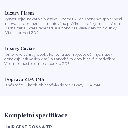
Luxury Plasm
Vyzkoušejte inovativní vlasovou kosmetiku od španělské společnosti
Innovatis s obsahem diamantového prášku a mořským minerálem
"černá perla", která regeneruje a obnovuje Vaše vlasy do hloubky.
(Více informací ZDE)
Luxury Caviar
Tento revoluční výrobek s koncentrátem vysoce účinných látek
obnovuje lesk Vašich vlasů a zanechává vlasy hladké a hedvábné.
Více informací o tomto produktu ZDE.
Doprava ZDARMA
U nás máte u každé objednávky dopravu vždy ZDARMA!
Kompletní specifikace
HAIR GENE DONNA TP