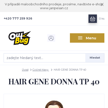
V případě maloobchodního prodeje, prosíme, navštivte e-shop
www.janpesan.cz
+420 777 259 926
0
ks
Menu
Hledat
Úvod
Cvičné hlavy
HAIR GENE DONNA TP 40
HAIR GENE DONNA TP 40