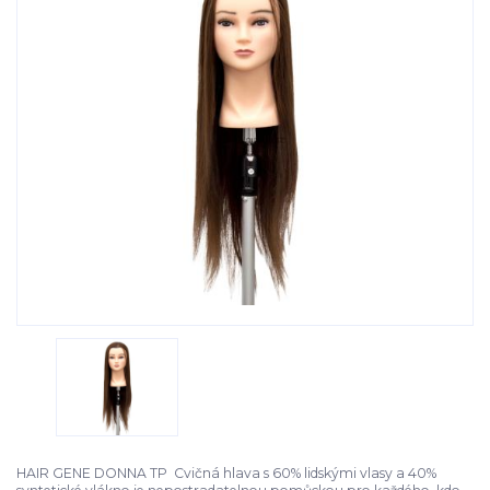
HAIR GENE DONNA TP Cvičná hlava s 60% lidskými vlasy a 40%