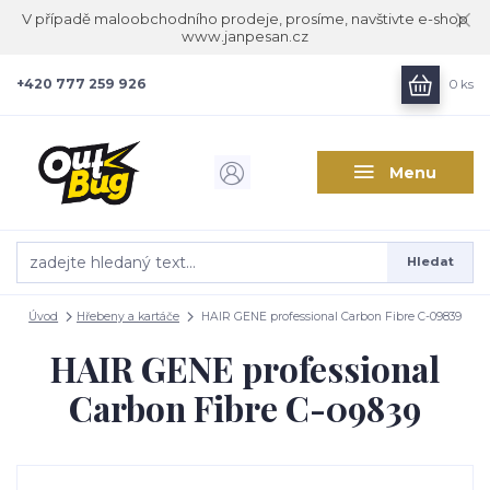
V případě maloobchodního prodeje, prosíme, navštivte e-shop
www.janpesan.cz
+420 777 259 926
0
ks
Menu
Hledat
Úvod
Hřebeny a kartáče
HAIR GENE professional Carbon Fibre C-09839
HAIR GENE professional
Carbon Fibre C-09839