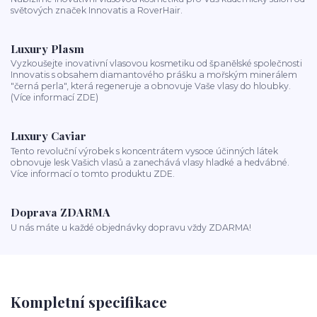
světových značek Innovatis a RoverHair.
Luxury Plasm
Vyzkoušejte inovativní vlasovou kosmetiku od španělské společnosti
Innovatis s obsahem diamantového prášku a mořským minerálem
"černá perla", která regeneruje a obnovuje Vaše vlasy do hloubky.
(Více informací ZDE)
Luxury Caviar
Tento revoluční výrobek s koncentrátem vysoce účinných látek
obnovuje lesk Vašich vlasů a zanechává vlasy hladké a hedvábné.
Více informací o tomto produktu ZDE.
Doprava ZDARMA
U nás máte u každé objednávky dopravu vždy ZDARMA!
Kompletní specifikace