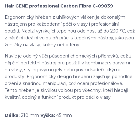
Hair GENE professional Carbon Fibre C-09839
Ergonomický hřeben z uhlíkových vláken je dokonalým
nástrojem pro každodenní péči o vlasy i profesionální
použití. Nabízí vynikající tepelnou odolnost až do 230 °C, což
z něj činí ideální volbu při práci s tepelnými nástroji, jako jsou
žehličky na vlasy, kulmy nebo fény.
Navíc je odolný vůči působení chemických přípravků, což z
něj činí perfektní nástroj pro použití v kombinaci s barvami
na vlasy, stylingovými gely nebo jinými kadeřnickými
produkty. Ergonomický design hřebenu zajišťuje pohodlné
držení a snadnou manipulaci, což ocení profesionálové.
Tento hřeben je skvělou volbou pro všechny, kteří hledají
kvalitní, odolný a funkční produkt pro péči o vlasy.
Délka:
210 mm
Výška:
45 mm