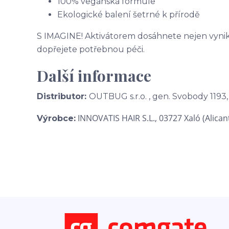
100% veganská formule
Ekologické balení šetrné k přírodě
S IMAGINE! Aktivátorem dosáhnete nejen vynikaj
dopřejete potřebnou péči.
Další informace
Distributor:
OUTBUG s.r.o. , gen. Svobody 1193,
INNOVATIS HAIR S.L.,
03727 Xaló (Alican
Výrobce: