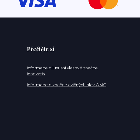
Přečtěte si
Informace o luxusní vlasové značce
Innovatis
Informace o značce cvičných hlav OMC