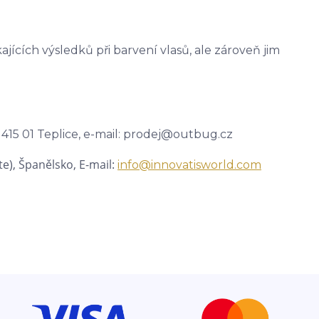
ících výsledků při barvení vlasů, ale zároveň jim
 415 01 Teplice, e-mail: prodej@outbug.cz
te),
Španělsko, E-mail:
info@innovatisworld.com