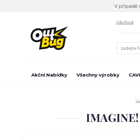
V případě 
Obchod
Akční Nabídky
Všechny výrobky
CAV
Ú
IMAGINE!