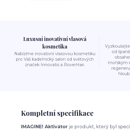
Luxusní inovativní vlasová
kosmetika
Vyzkoušejte
od španě
Nabízíme inovativní vlasovou kosmetiku
obsahe
pro Váš kadeřnický salon od světových
mořským mi
značek Innovatis a RoverHair.
regeneru
hloub
Kompletní specifikace
IMAGINE! Aktivátor
je produkt, který byl spec