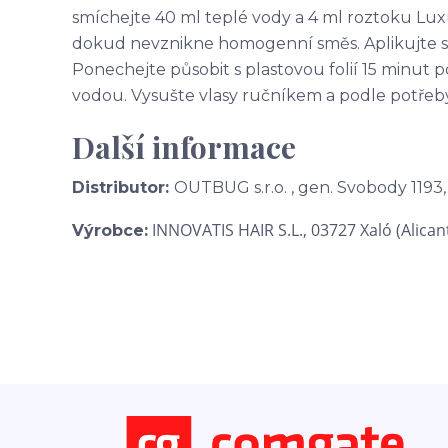
smíchejte 40 ml teplé vody a 4 ml roztoku Lu
dokud nevznikne homogenní směs. Aplikujte sm
Ponechejte působit s plastovou folií 15 minut
vodou. Vysušte vlasy ručníkem a podle potřeby 
Další informace
Distributor:
OUTBUG s.r.o. , gen. Svobody 1193,
INNOVATIS HAIR S.L.,
03727 Xaló (Alican
Výrobce: