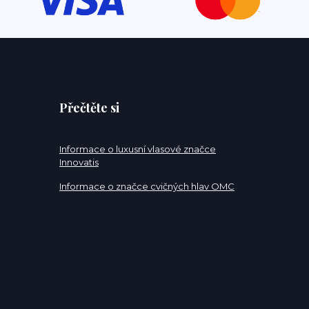
Přečtěte si
Informace o luxusní vlasové značce
Innovatis
Informace o značce cvičných hlav OMC