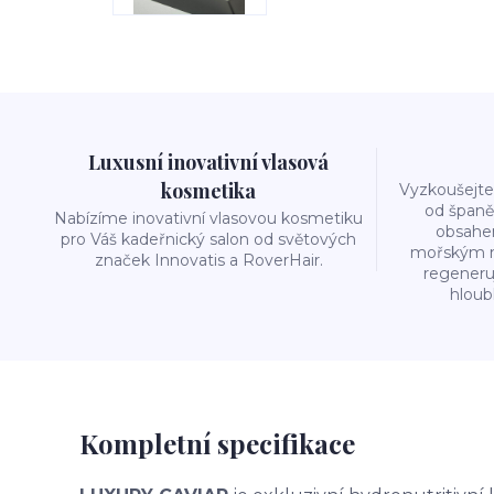
Luxusní inovativní vlasová
kosmetika
Vyzkoušejte
od španě
Nabízíme inovativní vlasovou kosmetiku
obsahe
pro Váš kadeřnický salon od světových
mořským mi
značek Innovatis a RoverHair.
regeneru
hloub
Kompletní specifikace