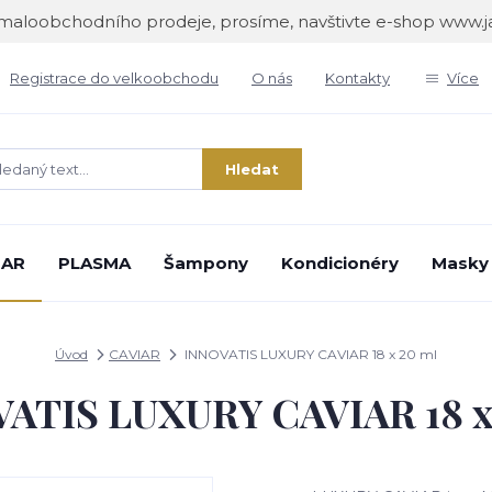
maloobchodního prodeje, prosíme, navštivte e-shop www.
Registrace do velkoobchodu
O nás
Kontakty
Více
Hledat
IAR
PLASMA
Šampony
Kondicionéry
Masky
Úvod
CAVIAR
INNOVATIS LUXURY CAVIAR 18 x 20 ml
ATIS LUXURY CAVIAR 18 x