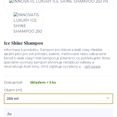
Ice Shine Shampoo
Informace k produktu: Šampon pro blond a šedé vlasy Hledáte
ideální péči pro své přírodní, bělené, melírované nebo odbarvené
blond či šedé vlasy? Náš šampon je přesně to, co potřebujete! Tento
speciálně vyvinutý šampon eliminuje nežádoucí odlesky a
neutralizuje žluté tóny, čímž zajišťuje vyvážený a ...
celý popis
Dostupnost
Skladem > 5 ks
Objem (ml)
/
ks