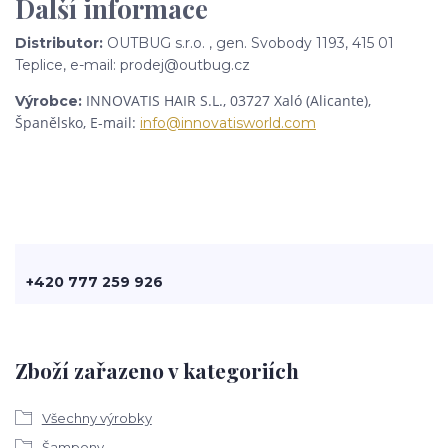
Další informace
Distributor:
OUTBUG s.r.o. , gen. Svobody 1193, 415 01
Teplice, e-mail: prodej@outbug.cz
INNOVATIS HAIR S.L.,
03727 Xaló (Alicante),
Výrobce:
Španělsko, E-mail:
info@innovatisworld.com
+420 777 259 926
Zboží zařazeno v kategoriích
Všechny výrobky
Šampony