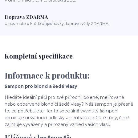
Více informací o tomto produktu ZDE.
Doprava ZDARMA
U nás máte u každé objednávky dopravu vždy ZDARMA!
Kompletní specifikace
Informace k produktu:
Šampon pro blond a šedé vlasy
Hledáte ideální péči pro své přírodní, bělené, melírované
nebo odbarvené blond či šedé vlasy? Náš šampon je přesně
to, co potřebujete! Tento speciálně vyvinutý šampon
eliminuje nežádoucí odlesky a neutralizuje žluté tóny, čímž
zajišťuje vyvážený a přirozený vzhled vašich vlasů.
Klíčové vlastnosti: