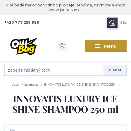
V případě maloobchodního prodeje, prosíme, navštivte e-shop
www.janpesan.cz
+420 777 259 926
0
ks
Menu
Hledat
Úvod
Šampony
INNOVATIS LUXURY ICE SHINE SHAMPOO 250 ml
INNOVATIS LUXURY ICE
SHINE SHAMPOO 250 ml