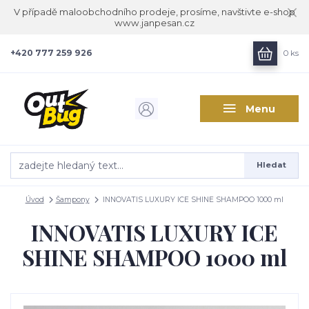
V případě maloobchodního prodeje, prosíme, navštivte e-shop
www.janpesan.cz
+420 777 259 926
0
ks
Menu
Hledat
Úvod
Šampony
INNOVATIS LUXURY ICE SHINE SHAMPOO 1000 ml
INNOVATIS LUXURY ICE
SHINE SHAMPOO 1000 ml