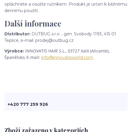
opláchněte a osušte ručníkem. Produkt je určen k běžnému
dennímu použití.
Další informace
Distributor:
OUTBUG s.r.o. , gen. Svobody 1193, 415 01
Teplice, e-mail: prodej@outbug.cz
INNOVATIS HAIR S.L.,
03727 Xaló (Alicante),
Výrobce:
Španělsko, E-mail:
info@innovatisworld.com
+420 777 259 926
Zboží zařazeno v kategoriích