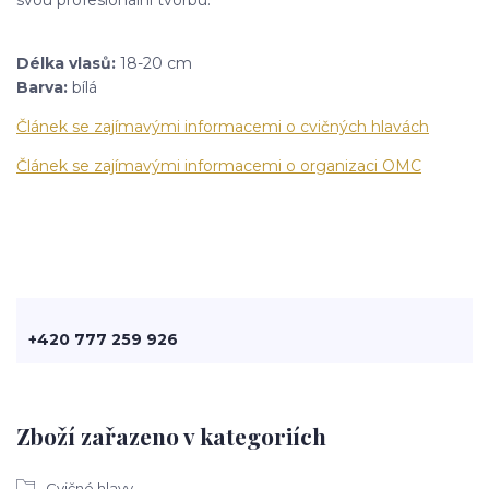
svou profesionální tvorbu.
Délka vlasů:
18-20 cm
Barva:
bílá
Článek se zajímavými informacemi o cvičných hlavách
Článek se zajímavými informacemi o organizaci OMC
+420 777 259 926
Zboží zařazeno v kategoriích
Cvičné hlavy