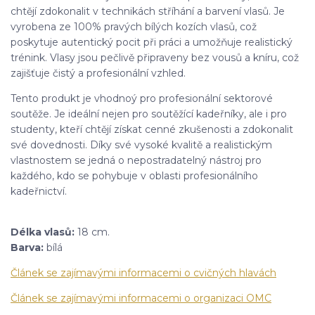
chtějí zdokonalit v technikách stříhání a barvení vlasů. Je
vyrobena ze 100% pravých bílých kozích vlasů, což
poskytuje autentický pocit při práci a umožňuje realistický
trénink. Vlasy jsou pečlivě připraveny bez vousů a kníru, což
zajišťuje čistý a profesionální vzhled.
Tento produkt je vhodnoý pro profesionální sektorové
soutěže. Je ideální nejen pro soutěžící kadeřníky, ale i pro
studenty, kteří chtějí získat cenné zkušenosti a zdokonalit
své dovednosti. Díky své vysoké kvalitě a realistickým
vlastnostem se jedná o nepostradatelný nástroj pro
každého, kdo se pohybuje v oblasti profesionálního
kadeřnictví.
Délka vlasů:
18 cm.
Barva:
bílá
Článek se zajímavými informacemi o cvičných hlavách
Článek se zajímavými informacemi o organizaci OMC