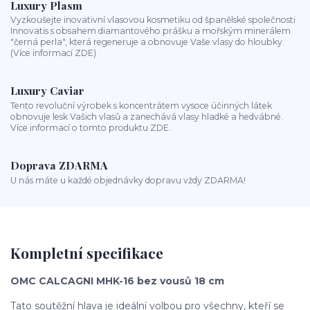
Luxury Plasm
Vyzkoušejte inovativní vlasovou kosmetiku od španělské společnosti
Innovatis s obsahem diamantového prášku a mořským minerálem
"černá perla", která regeneruje a obnovuje Vaše vlasy do hloubky.
(Více informací ZDE)
Luxury Caviar
Tento revoluční výrobek s koncentrátem vysoce účinných látek
obnovuje lesk Vašich vlasů a zanechává vlasy hladké a hedvábné.
Více informací o tomto produktu ZDE.
Doprava ZDARMA
U nás máte u každé objednávky dopravu vždy ZDARMA!
Kompletní specifikace
OMC CALCAGNI MHK-16 bez vousů 18 cm
Tato soutěžní hlava je ideální volbou pro všechny, kteří se