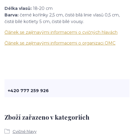
Délka vlasů:
18-20 cm
Barva:
černé kořínky 2,5 cm, čistě bílá linie vlasů 0,5 cm,
čistě bílé kotlety 5 cm, čistě bílé vousy.
Článek se zajímavými informacemi o cvičných hlavách
Článek se zajímavými informacemi o organizaci OMC
+420 777 259 926
Zboží zařazeno v kategoriích
Cvičné hlavy