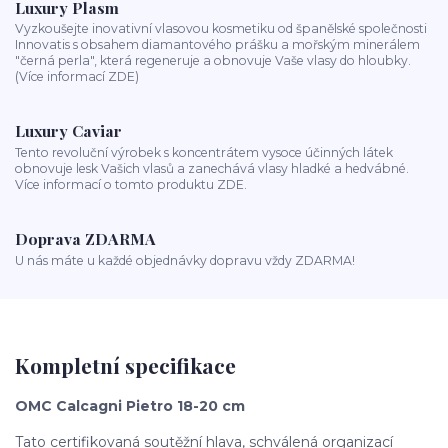
Luxury Plasm
Vyzkoušejte inovativní vlasovou kosmetiku od španělské společnosti
Innovatis s obsahem diamantového prášku a mořským minerálem
"černá perla", která regeneruje a obnovuje Vaše vlasy do hloubky.
(Více informací ZDE)
Luxury Caviar
Tento revoluční výrobek s koncentrátem vysoce účinných látek
obnovuje lesk Vašich vlasů a zanechává vlasy hladké a hedvábné.
Více informací o tomto produktu ZDE.
Doprava ZDARMA
U nás máte u každé objednávky dopravu vždy ZDARMA!
Kompletní specifikace
OMC Calcagni Pietro 18-20 cm
Tato certifikovaná soutěžní hlava, schválená organizací