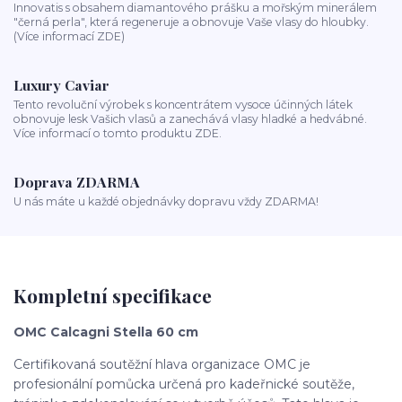
Innovatis s obsahem diamantového prášku a mořským minerálem
"černá perla", která regeneruje a obnovuje Vaše vlasy do hloubky.
(Více informací ZDE)
Luxury Caviar
Tento revoluční výrobek s koncentrátem vysoce účinných látek
obnovuje lesk Vašich vlasů a zanechává vlasy hladké a hedvábné.
Více informací o tomto produktu ZDE.
Doprava ZDARMA
U nás máte u každé objednávky dopravu vždy ZDARMA!
Kompletní specifikace
OMC Calcagni Stella 60 cm
Certifikovaná soutěžní hlava organizace OMC je
profesionální pomůcka určená pro kadeřnické soutěže,