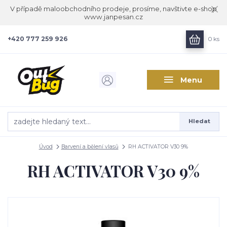
V případě maloobchodního prodeje, prosíme, navštivte e-shop
www.janpesan.cz
+420 777 259 926
0
ks
Menu
Hledat
Úvod
Barvení a bělení vlasů
RH ACTIVATOR V30 9%
RH ACTIVATOR V30 9%