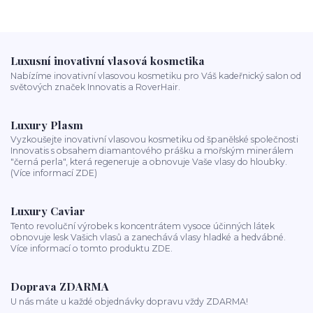
Luxusní inovativní vlasová kosmetika
Nabízíme inovativní vlasovou kosmetiku pro Váš kadeřnický salon od
světových značek Innovatis a RoverHair.
Luxury Plasm
Vyzkoušejte inovativní vlasovou kosmetiku od španělské společnosti
Innovatis s obsahem diamantového prášku a mořským minerálem
"černá perla", která regeneruje a obnovuje Vaše vlasy do hloubky.
(Více informací ZDE)
Luxury Caviar
Tento revoluční výrobek s koncentrátem vysoce účinných látek
obnovuje lesk Vašich vlasů a zanechává vlasy hladké a hedvábné.
Více informací o tomto produktu ZDE.
Doprava ZDARMA
U nás máte u každé objednávky dopravu vždy ZDARMA!