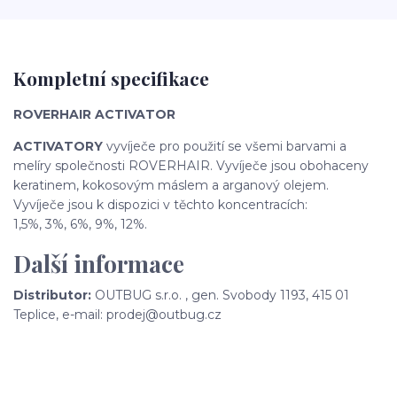
Kompletní specifikace
ROVERHAIR ACTIVATOR
ACTIVATORY
vyvíječe pro použití se všemi barvami a
melíry společnosti ROVERHAIR. Vyvíječe jsou obohaceny
keratinem, kokosovým máslem a arganový olejem.
Vyvíječe jsou k dispozici v těchto koncentracích:
1,5%, 3%, 6%, 9%, 12%.
Další informace
Distributor:
OUTBUG s.r.o. , gen. Svobody 1193, 415 01
Teplice, e-mail: prodej@outbug.cz