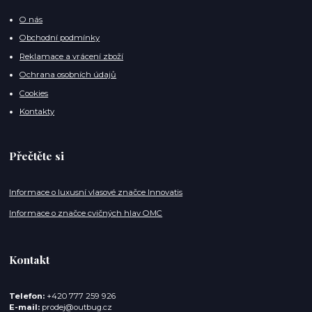
O nás
Obchodní podmínky
Reklamace a vrácení zboží
Ochrana osobních údajů
Cookies
Kontakty
Přečtěte si
Informace o luxusní vlasové značce Innovatis
Informace o značce cvičných hlav OMC
Kontakt
Telefon:
+420 777 259 926
E-mail:
prodej@outbug.cz