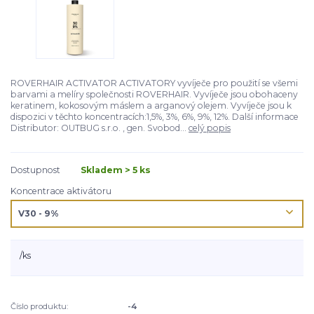
ROVERHAIR ACTIVATOR ACTIVATORY vyvíječe pro použití se všemi
barvami a melíry společnosti ROVERHAIR. Vyvíječe jsou obohaceny
keratinem, kokosovým máslem a arganový olejem. Vyvíječe jsou k
dispozici v těchto koncentracích:1,5%, 3%, 6%, 9%, 12%. Další informace
Distributor: OUTBUG s.r.o. , gen. Svobod...
celý popis
Dostupnost
Skladem > 5 ks
Koncentrace aktivátoru
/
ks
Číslo produktu:
-4