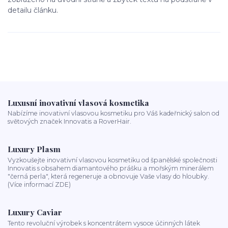
detailu článku.
Luxusní inovativní vlasová kosmetika
Nabízíme inovativní vlasovou kosmetiku pro Váš kadeřnický salon od
světových značek Innovatis a RoverHair.
Luxury Plasm
Vyzkoušejte inovativní vlasovou kosmetiku od španělské společnosti
Innovatis s obsahem diamantového prášku a mořským minerálem
"černá perla", která regeneruje a obnovuje Vaše vlasy do hloubky.
(Více informací ZDE)
Luxury Caviar
Tento revoluční výrobek s koncentrátem vysoce účinných látek