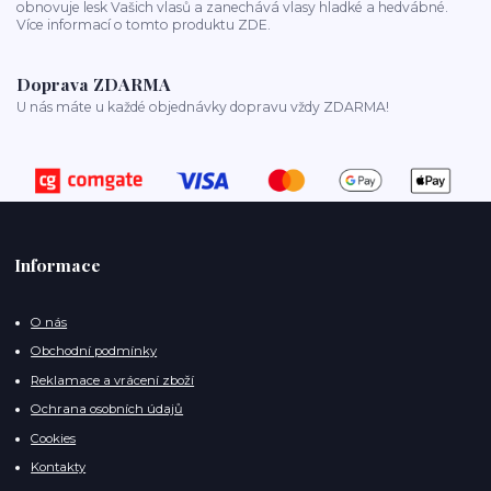
obnovuje lesk Vašich vlasů a zanechává vlasy hladké a hedvábné.
Více informací o tomto produktu ZDE.
Doprava ZDARMA
U nás máte u každé objednávky dopravu vždy ZDARMA!
Informace
O nás
Obchodní podmínky
Reklamace a vrácení zboží
Ochrana osobních údajů
Cookies
Kontakty