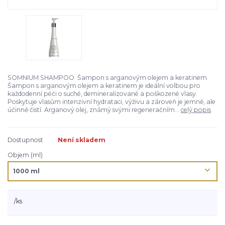
SOMNIUM SHAMPOO Šampon s arganovým olejem a keratinem
Šampon s arganovým olejem a keratinem je ideální volbou pro
každodenní péči o suché, demineralizované a poškozené vlasy.
Poskytuje vlasům intenzivní hydrataci, výživu a zároveň je jemně, ale
účinně čistí. Arganový olej, známý svými regeneračním...
celý popis
Dostupnost
Není skladem
Objem (ml)
/
ks