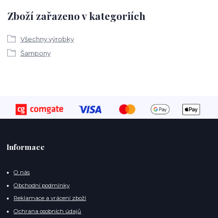
Zboží zařazeno v kategoriích
Všechny výrobky
Šampony
Informace
O nás
Obchodní podmínky
Reklamace a vrácení zboží
Ochrana osobních údajů