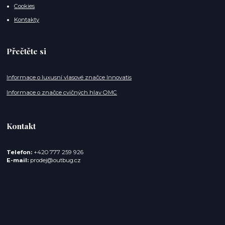
Cookies
Kontakty
Přečtěte si
Informace o luxusní vlasové značce Innovatis
Informace o značce cvičných hlav OMC
Kontakt
Telefon:
+420 777 259 926
E-mail:
prodej@outbug.cz