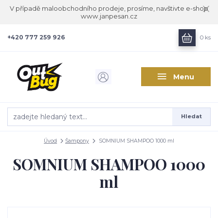
V případě maloobchodního prodeje, prosíme, navštivte e-shop
www.janpesan.cz
+420 777 259 926
0
ks
Menu
Hledat
Úvod
Šampony
SOMNIUM SHAMPOO 1000 ml
SOMNIUM SHAMPOO 1000
ml