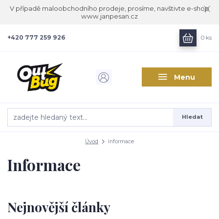
V případě maloobchodního prodeje, prosíme, navštivte e-shop
www.janpesan.cz
+420 777 259 926
0
ks
Menu
Hledat
Úvod
Informace
Informace
Nejnovější články