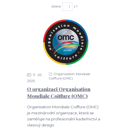
strana
z 1
Organisation Mondiale
11
02
Coiffure (OMC)
2025
O organizaci Organisation
Mondiale Coiffure (OMC)
Organisation Mondiale Coiffure (OMC)
je mezinárodní organizace, která se
zaměřuje na profesionální kadeřnictví a
vlasový design.