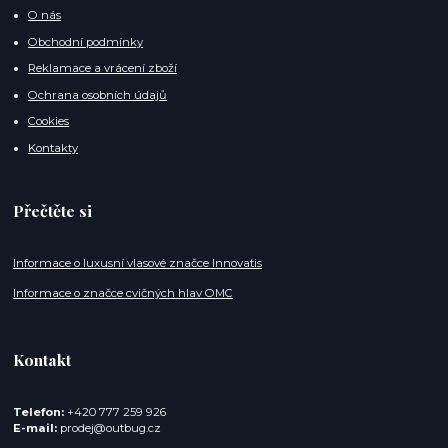
O nás
Obchodní podmínky
Reklamace a vrácení zboží
Ochrana osobních údajů
Cookies
Kontakty
Přečtěte si
Informace o luxusní vlasové značce Innovatis
Informace o značce cvičných hlav OMC
Kontakt
Telefon:
+420 777 259 926
E-mail:
prodej@outbug.cz