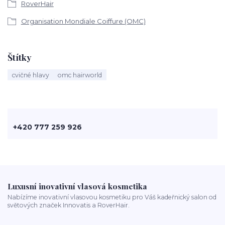
RoverHair
Organisation Mondiale Coiffure (OMC)
Štítky
cvičné hlavy
omc hairworld
+420 777 259 926
Luxusní inovativní vlasová kosmetika
Nabízíme inovativní vlasovou kosmetiku pro Váš kadeřnický salon od
světových značek Innovatis a RoverHair.