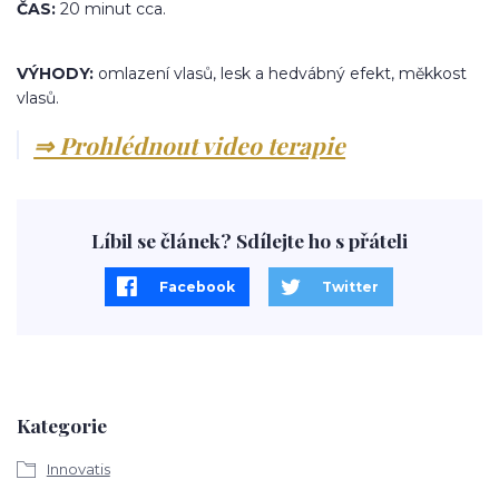
ČAS:
20 minut cca.
VÝHODY:
omlazení vlasů, lesk a hedvábný efekt, měkkost
vlasů.
⇒ Prohlédnout video terapie
Líbil se článek? Sdílejte ho s přáteli
Facebook
Twitter
Kategorie
Innovatis