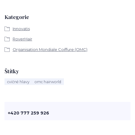
Kategorie
Innovatis
RoverHair
Organisation Mondiale Coiffure (OMC)
Štítky
cvičné hlavy
omc hairworld
+420 777 259 926