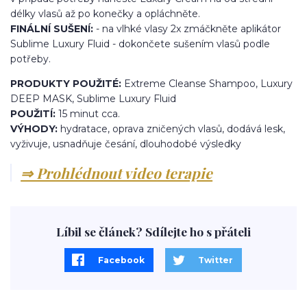
délky vlasů až po konečky a opláchněte.
FINÁLNÍ SUŠENÍ:
- na vlhké vlasy 2x zmáčkněte aplikátor
Sublime Luxury Fluid - dokončete sušením vlasů podle
potřeby.
PRODUKTY POUŽITÉ:
Extreme Cleanse Shampoo, Luxury
DEEP MASK, Sublime Luxury Fluid
POUŽITÍ:
15 minut cca.
VÝHODY:
hydratace, oprava zničených vlasů, dodává lesk,
vyživuje, usnadňuje česání, dlouhodobé výsledky
⇒ Prohlédnout video terapie
Líbil se článek? Sdílejte ho s přáteli
Facebook
Twitter