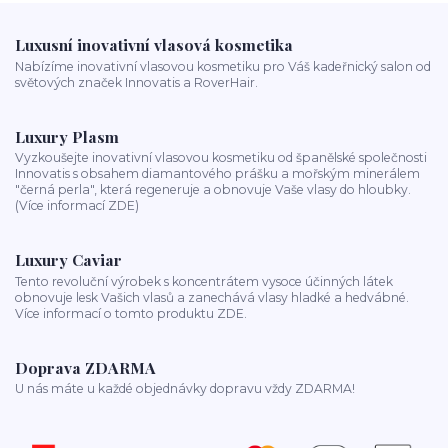
Luxusní inovativní vlasová kosmetika
Nabízíme inovativní vlasovou kosmetiku pro Váš kadeřnický salon od
světových značek Innovatis a RoverHair.
Luxury Plasm
Vyzkoušejte inovativní vlasovou kosmetiku od španělské společnosti
Innovatis s obsahem diamantového prášku a mořským minerálem
"černá perla", která regeneruje a obnovuje Vaše vlasy do hloubky.
(Více informací ZDE)
Luxury Caviar
Tento revoluční výrobek s koncentrátem vysoce účinných látek
obnovuje lesk Vašich vlasů a zanechává vlasy hladké a hedvábné.
Více informací o tomto produktu ZDE.
Doprava ZDARMA
U nás máte u každé objednávky dopravu vždy ZDARMA!