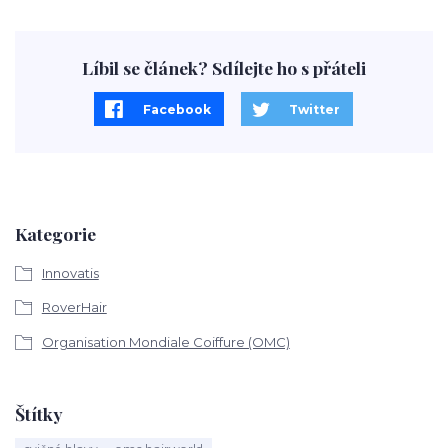
Líbil se článek? Sdílejte ho s přáteli
Facebook
Twitter
Kategorie
Innovatis
RoverHair
Organisation Mondiale Coiffure (OMC)
Štítky