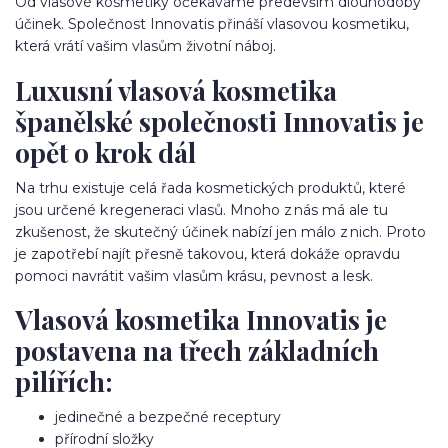
Od vlasové kosmetiky očekáváme především dlouhodobý
účinek. Společnost Innovatis přináší vlasovou kosmetiku,
která vrátí vašim vlasům životní náboj.
Luxusní vlasová kosmetika
španělské společnosti Innovatis je
opět o krok dál
Na trhu existuje celá řada kosmetických produktů, které
jsou určené k regeneraci vlasů. Mnoho z nás má ale tu
zkušenost, že skutečný účinek nabízí jen málo z nich. Proto
je zapotřebí najít přesně takovou, která dokáže opravdu
pomoci navrátit vašim vlasům krásu, pevnost a lesk.
Vlasová kosmetika Innovatis je
postavena na třech základních
pilířích:
jedinečné a bezpečné receptury
přírodní složky