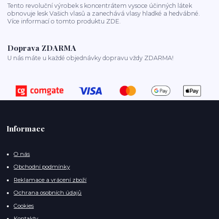
Tento revoluční výrobek s koncentrátem vysoce účinných látek
obnovuje lesk Vašich vlasů a zanechává vlasy hladké a hedvábné.
Více informací o tomto produktu ZDE.
Doprava ZDARMA
U nás máte u každé objednávky dopravu vždy ZDARMA!
Informace
O nás
Obchodní podmínky
Reklamace a vrácení zboží
Ochrana osobních údajů
Cookies
Kontakty