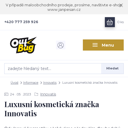
V případě maloobchodního prodeje, prosíme, navštivte e-shop
www.janpesan.cz
+420 777 259 926
0
ks
Menu
Hledat
Úvod
Informace
Innovatis
Luxusní kosmetická značka Innovatis
Innovatis
24
05
2023
Luxusní kosmetická značka
Innovatis